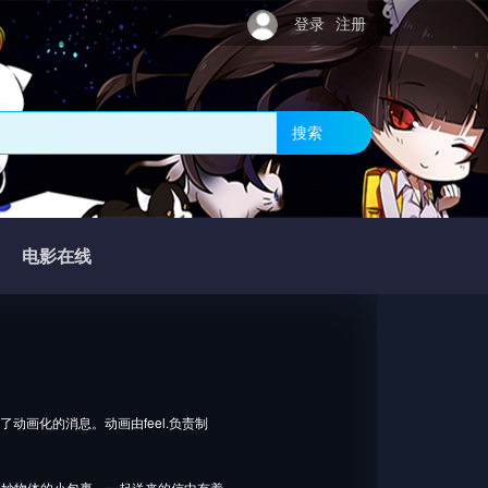
登录
注册
搜索
电影在线
了动画化的消息。动画由feel.负责制
奇妙物体的小包裹。一起送来的信中有着