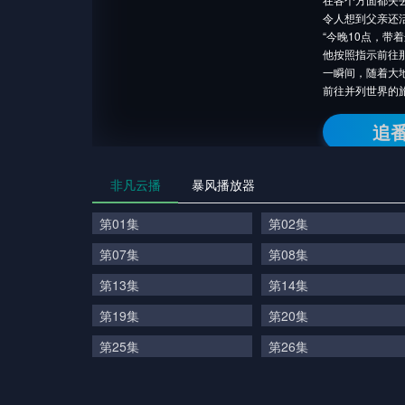
令人想到父亲还
“今晚10点，带
他按照指示前往
一瞬间，随着大
前往并列世界的
追
非凡云播
暴风播放器
第01集
第02集
第07集
第08集
第13集
第14集
第19集
第20集
第25集
第26集