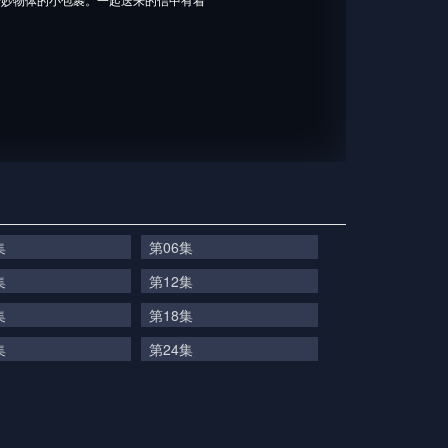
。
集
第06集
集
第12集
集
第18集
集
第24集